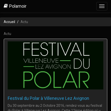
Polarnoir
Toggl
navig
Accueil
Actu
Actu
Festival du Polar à Villeneuve Lez Avignon
Du 30 septembre au 2 Octobre 2016, rendez vous au festival
du Polar à Villeneuve Lez Avignon. Cette 12ème édition où «