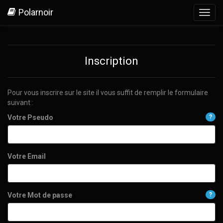
Polarnoir
Toggl
navig
Inscription
Pour vous inscrire sur le site il vous suffit de remplir le formulaire
suivant :
Votre Pseudo
?
Votre Email
Votre Mot de passe
?