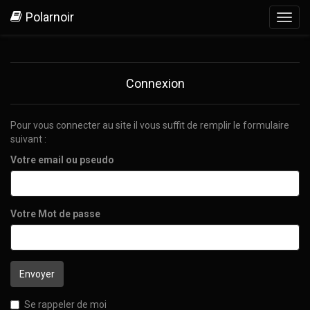
Polarnoir
Toggl
navig
Connexion
Pour vous connecter au site il vous suffit de remplir le formulaire
suivant :
Votre email ou pseudo
Votre Mot de passe
Se rappeler de moi