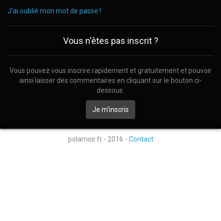
J'ai oublié mon mot de passe !
Vous n'êtes pas inscrit ?
Vous pouvez vous inscrire rapidement et gratuitement et pouvoir
ainsi laisser des commentaires en cliquant sur le bouton ci-
dessous.
Je m'inscris
polarnoir.fr - 2016 -
Contact